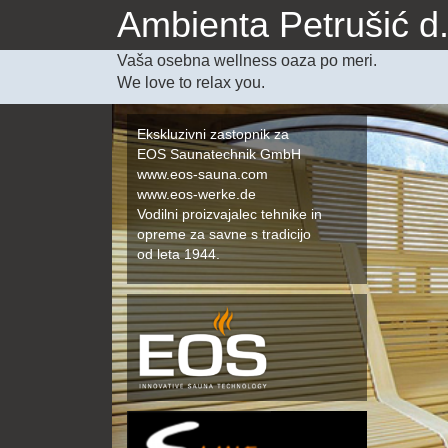
Ambienta Petrušić d.
Vaša osebna wellness oaza po meri.
We love to relax you.
Ekskluzivni zastopnik za
EOS Saunatechnik GmbH
www.eos-sauna.com
www.eos-werke.de
Vodilni proizvajalec tehnike in
opreme za savne s tradicijo
od leta 1944.