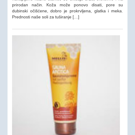
prirodan način. Koža može ponovo disati, pore su
dubinski očišćene, dobro je prokrvljena, glatka i meka.
Prednosti naše soli za tuširanje […]