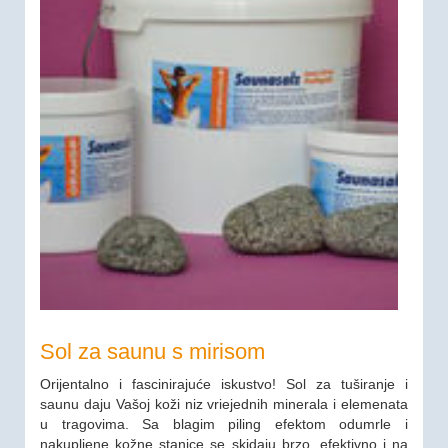
Sol za saunu s mirisom
Orijentalno i fascinirajuće iskustvo! Sol za tuširanje i
saunu daju Vašoj koži niz vriejednih minerala i elemenata
u tragovima. Sa blagim piling efektom odumrle i
nakupljene kožne stanice se skidaju brzo, efektivno i na