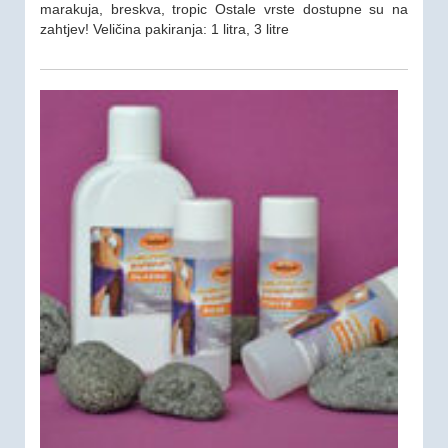
marakuja, breskva, tropic Ostale vrste dostupne su na
zahtjev! Veličina pakiranja: 1 litra, 3 litre