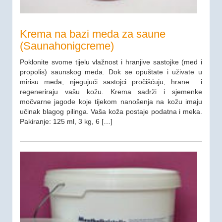
Krema na bazi meda za saune
(Saunahonigcreme)
Poklonite svome tijelu vlažnost i hranjive sastojke (med i
propolis) saunskog meda. Dok se opuštate i uživate u
mirisu meda, njegujući sastojci pročišćuju, hrane i
regeneriraju vašu kožu. Krema sadrži i sjemenke
močvarne jagode koje tijekom nanošenja na kožu imaju
učinak blagog pilinga. Vaša koža postaje podatna i meka.
Pakiranje: 125 ml, 3 kg, 6 […]