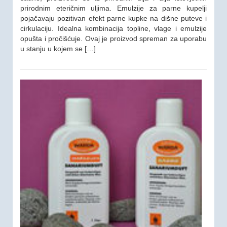
prirodnim eteričnim uljima. Emulzije za parne kupelji
pojačavaju pozitivan efekt parne kupke na dišne puteve i
cirkulaciju. Idealna kombinacija topline, vlage i emulzije
opušta i pročišćuje. Ovaj je proizvod spreman za uporabu
u stanju u kojem se […]