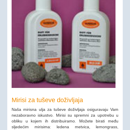
Mirisi za tuševe doživljaja
Naša mirisna ulja za tuševe doživljaja osiguravaju Vam
nezaboravno iskustvo. Mirisi su spremni za upotrebu u
obliku u kojem ih distribuiramo. Možete birati među
sljedećim mirisima: ledena metvica, lemongrass,