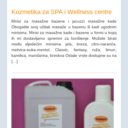
Kozmetika za SPA i Wellness centre
Mirisi za masažne bazene i jacuzzi masažne kade
Obogatite svoj užitak masaže u bazenu ili kadi ugodnim
mirisima. Mirisi za masažne kade i bazene u formi u kojoj
ih mi dostavljamo spremni za korištenje. Možete birati
među sljedećim mirisima: jela, breza, citro-naranča,
metvica-euka-mentol, Classic, fantasy, ruža, limun,
kamilica, mandarina, breskva Ostale vrste dostupne su na
[…]