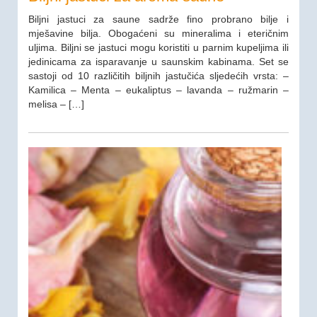
Biljni jastuci za saune sadrže fino probrano bilje i
mješavine bilja. Obogaćeni su mineralima i eteričnim
uljima. Biljni se jastuci mogu koristiti u parnim kupeljima ili
jedinicama za isparavanje u saunskim kabinama. Set se
sastoji od 10 različitih biljnih jastučića sljedećih vrsta: –
Kamilica – Menta – eukaliptus – lavanda – ružmarin –
melisa – […]