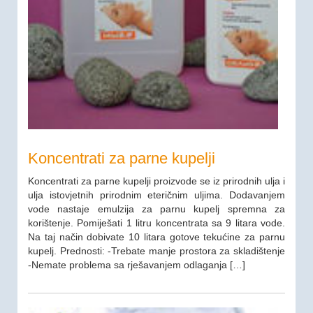
Koncentrati za parne kupelji
Koncentrati za parne kupelji proizvode se iz prirodnih ulja i
ulja istovjetnih prirodnim eteričnim uljima. Dodavanjem
vode nastaje emulzija za parnu kupelj spremna za
korištenje. Pomiješati 1 litru koncentrata sa 9 litara vode.
Na taj način dobivate 10 litara gotove tekućine za parnu
kupelj. Prednosti: -Trebate manje prostora za skladištenje
-Nemate problema sa rješavanjem odlaganja […]