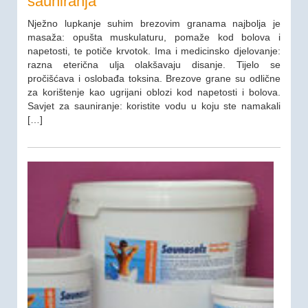
sauniranja
Nježno lupkanje suhim brezovim granama najbolja je
masaža: opušta muskulaturu, pomaže kod bolova i
napetosti, te potiče krvotok. Ima i medicinsko djelovanje:
razna eterična ulja olakšavaju disanje. Tijelo se
pročišćava i oslobađa toksina. Brezove grane su odlične
za korištenje kao ugrijani oblozi kod napetosti i bolova.
Savjet za sauniranje: koristite vodu u koju ste namakali
[…]