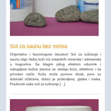
Sol za saunu bez mirisa
Orijentalno i fascinirajuće iskustvo! Sol za tuširanje i
saunu daju Vašoj koži niz vriejednih minerala i elemenata
u tragovima. Sa blagim piling efektom odumrle i
nakupljene kožne stanice se skidaju brzo, efektivno i na
prirodan način. Koža može ponovo disati, pore su
dubinski očišćene, dobro je prokrvljena, glatka i meka.
Prednosti naše soli za tuširanje […]