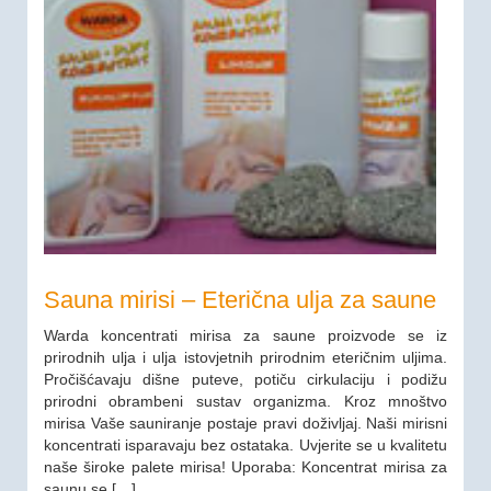
Sauna mirisi – Eterična ulja za saune
Warda koncentrati mirisa za saune proizvode se iz
prirodnih ulja i ulja istovjetnih prirodnim eteričnim uljima.
Pročišćavaju dišne puteve, potiču cirkulaciju i podižu
prirodni obrambeni sustav organizma. Kroz mnoštvo
mirisa Vaše sauniranje postaje pravi doživljaj. Naši mirisni
koncentrati isparavaju bez ostataka. Uvjerite se u kvalitetu
naše široke palete mirisa! Uporaba: Koncentrat mirisa za
saunu se […]