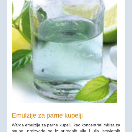
Emulzije za parne kupelji
Warda emulzije za parne kupelji, kao koncentrati mirisa za
saune, proizvode se iz prirodnih ulja i ulja istovjetnih