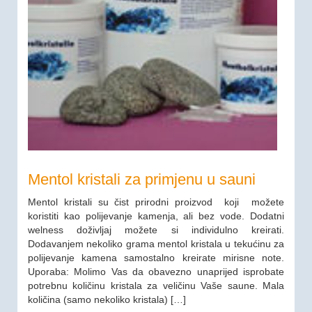
Mentol kristali za primjenu u sauni
Mentol kristali su čist prirodni proizvod koji možete
koristiti kao polijevanje kamenja, ali bez vode. Dodatni
welness doživljaj možete si individulno kreirati.
Dodavanjem nekoliko grama mentol kristala u tekućinu za
polijevanje kamena samostalno kreirate mirisne note.
Uporaba: Molimo Vas da obavezno unaprijed isprobate
potrebnu količinu kristala za veličinu Vaše saune. Mala
količina (samo nekoliko kristala) […]