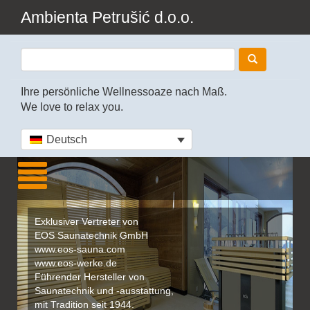
Ambienta Petrušić d.o.o.
Ihre persönliche Wellnessoaze nach Maß.
We love to relax you.
Deutsch
Exklusiver Vertreter von
EOS Saunatechnik GmbH
www.eos-sauna.com
www.eos-werke.de
Führender Hersteller von
Saunatechnik und -ausstattung,
mit Tradition seit 1944.