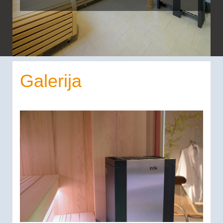
Galerija